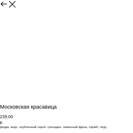
Московская красавица
239,00
р.
(водка, морс, клубничный сироп, гренадин, лимонный фреш, спрайт, лед)