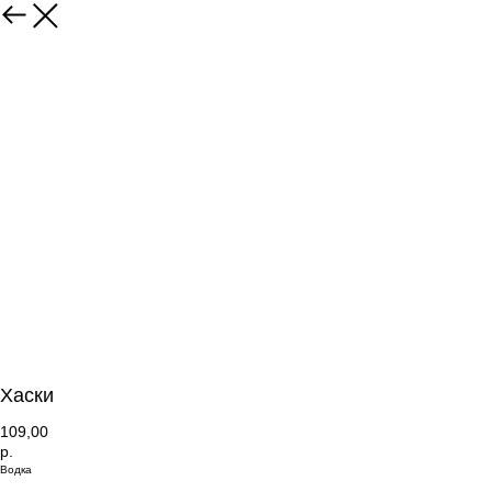
Хаски
109,00
р.
Водка