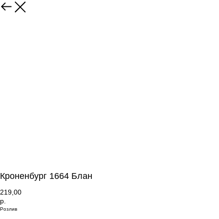
Кроненбург 1664 Блан
219,00
р.
Розлив